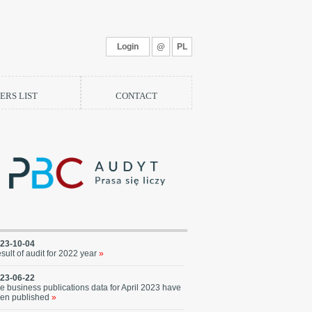
Login
@
PL
RS LIST
CONTACT
23-10-04
sult of audit for 2022 year
»
23-06-22
e business publications data for April 2023 have
en published
»