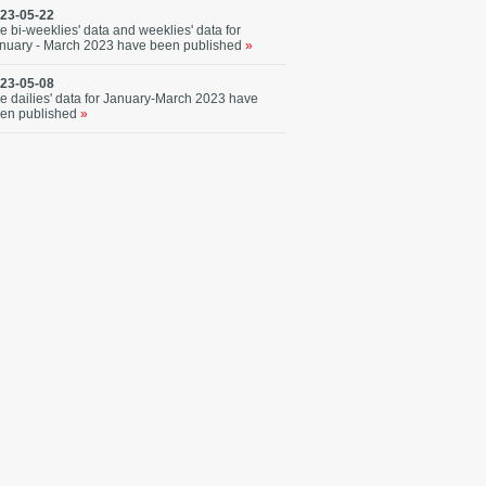
23-05-22
e bi-weeklies' data and weeklies' data for
nuary - March 2023 have been published
»
23-05-08
e dailies' data for January-March 2023 have
en published
»