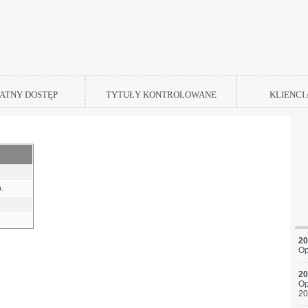
ATNY DOSTĘP
TYTUŁY KONTROLOWANE
KLIENCI
.
20
Op
20
Op
20