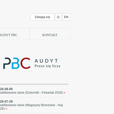
Zaloguj się
@
EN
 AUDYT PBC
KONTAKT
26-08-06
ublikowane dane (Dzienniki - II kwartał 2026)
»
26-07-28
ublikowane dane (Magazyny Branżowe - maj
26)
»