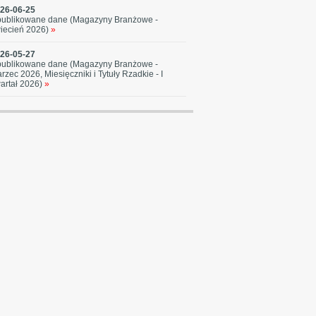
26-06-25
ublikowane dane (Magazyny Branżowe -
iecień 2026)
»
26-05-27
ublikowane dane (Magazyny Branżowe -
rzec 2026, Miesięczniki i Tytuły Rzadkie - I
artał 2026)
»