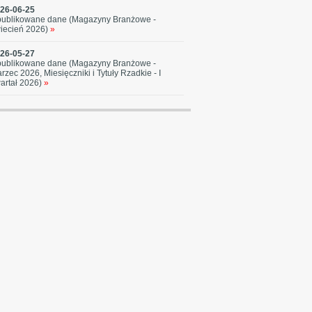
26-06-25
ublikowane dane (Magazyny Branżowe -
iecień 2026)
»
26-05-27
ublikowane dane (Magazyny Branżowe -
rzec 2026, Miesięczniki i Tytuły Rzadkie - I
artał 2026)
»