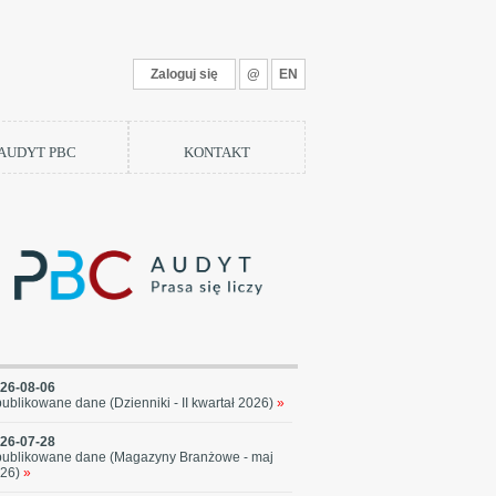
Zaloguj się
@
EN
 AUDYT PBC
KONTAKT
26-08-06
ublikowane dane (Dzienniki - II kwartał 2026)
»
26-07-28
ublikowane dane (Magazyny Branżowe - maj
26)
»