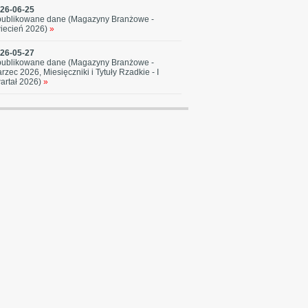
26-06-25
ublikowane dane (Magazyny Branżowe -
iecień 2026)
»
26-05-27
ublikowane dane (Magazyny Branżowe -
rzec 2026, Miesięczniki i Tytuły Rzadkie - I
artał 2026)
»