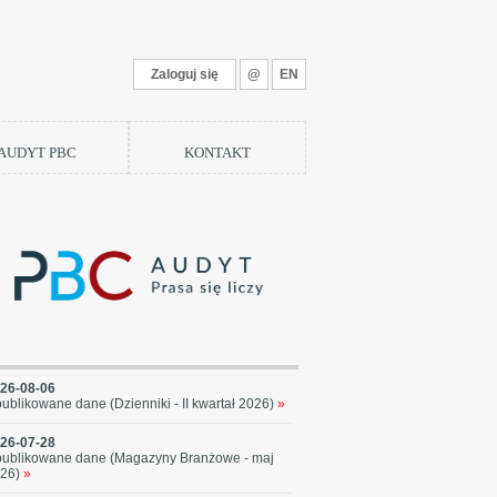
Zaloguj się
@
EN
 AUDYT PBC
KONTAKT
26-08-06
ublikowane dane (Dzienniki - II kwartał 2026)
»
26-07-28
ublikowane dane (Magazyny Branżowe - maj
26)
»