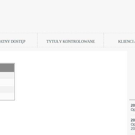
ATNY DOSTĘP
TYTUŁY KONTROLOWANE
KLIENCI
20
Op
20
Op
20