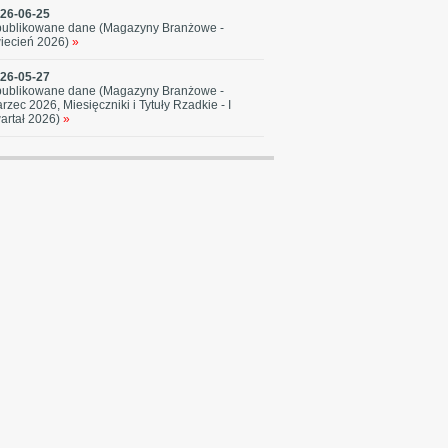
26-06-25
ublikowane dane (Magazyny Branżowe -
iecień 2026)
»
26-05-27
ublikowane dane (Magazyny Branżowe -
rzec 2026, Miesięczniki i Tytuły Rzadkie - I
artał 2026)
»