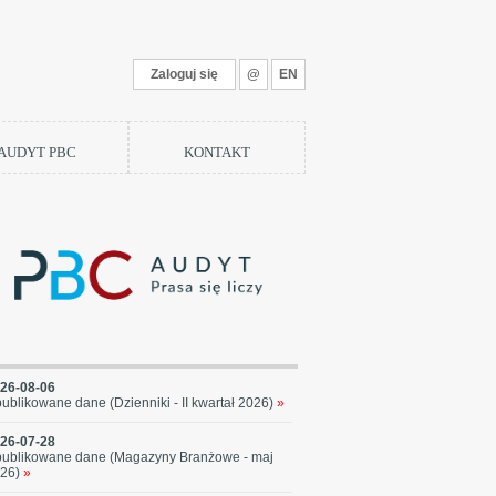
Zaloguj się
@
EN
 AUDYT PBC
KONTAKT
26-08-06
ublikowane dane (Dzienniki - II kwartał 2026)
»
26-07-28
ublikowane dane (Magazyny Branżowe - maj
26)
»