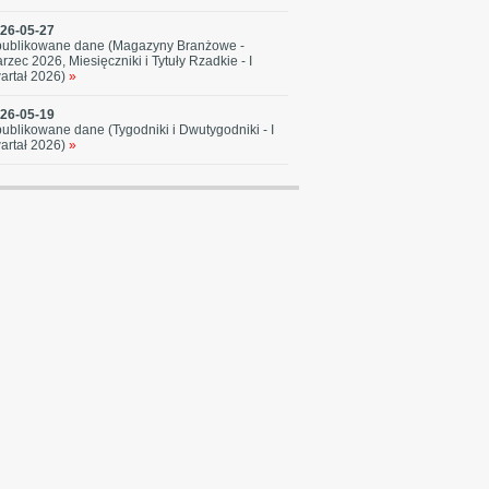
26-05-27
ublikowane dane (Magazyny Branżowe -
rzec 2026, Miesięczniki i Tytuły Rzadkie - I
artał 2026)
»
26-05-19
ublikowane dane (Tygodniki i Dwutygodniki - I
artał 2026)
»