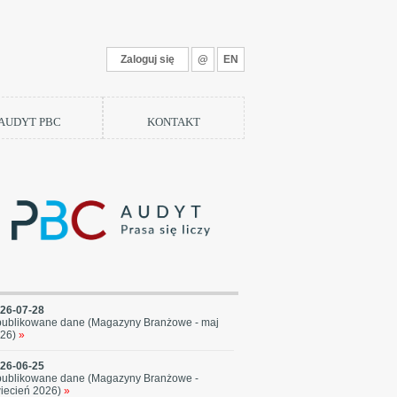
Zaloguj się
@
EN
 AUDYT PBC
KONTAKT
26-07-28
ublikowane dane (Magazyny Branżowe - maj
26)
»
26-06-25
ublikowane dane (Magazyny Branżowe -
iecień 2026)
»