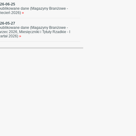
26-06-25
ublikowane dane (Magazyny Branżowe -
iecień 2026)
»
26-05-27
ublikowane dane (Magazyny Branżowe -
rzec 2026, Miesięczniki i Tytuły Rzadkie - I
artał 2026)
»