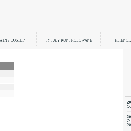
ATNY DOSTĘP
TYTUŁY KONTROLOWANE
KLIENCI
20
Op
20
Op
20