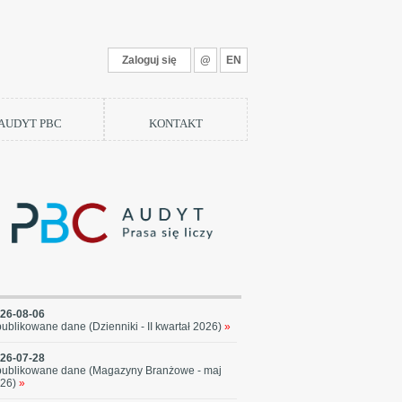
Zaloguj się
@
EN
 AUDYT PBC
KONTAKT
26-08-06
ublikowane dane (Dzienniki - II kwartał 2026)
»
26-07-28
ublikowane dane (Magazyny Branżowe - maj
26)
»