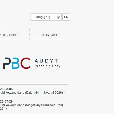
Zaloguj się
@
EN
 AUDYT PBC
KONTAKT
26-08-06
ublikowane dane (Dzienniki - II kwartał 2026)
»
26-07-28
ublikowane dane (Magazyny Branżowe - maj
26)
»