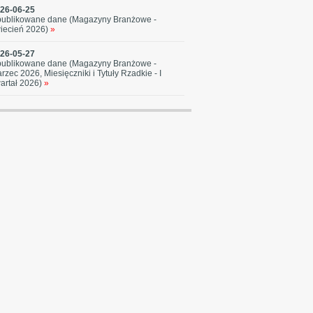
26-06-25
ublikowane dane (Magazyny Branżowe -
iecień 2026)
»
26-05-27
ublikowane dane (Magazyny Branżowe -
rzec 2026, Miesięczniki i Tytuły Rzadkie - I
artał 2026)
»