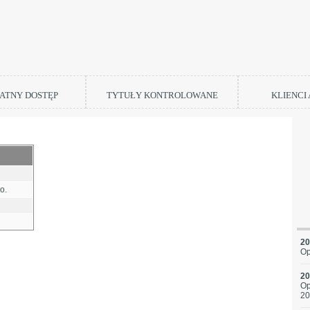
ATNY DOSTĘP
TYTUŁY KONTROLOWANE
KLIENCI
o.
20
Op
20
Op
20