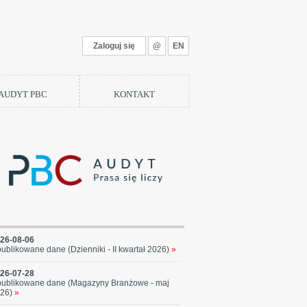
Zaloguj się
@
EN
 AUDYT PBC
KONTAKT
26-08-06
ublikowane dane (Dzienniki - II kwartał 2026)
»
26-07-28
ublikowane dane (Magazyny Branżowe - maj
26)
»