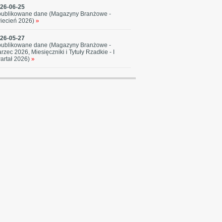
26-06-25
ublikowane dane (Magazyny Branżowe -
iecień 2026)
»
26-05-27
ublikowane dane (Magazyny Branżowe -
rzec 2026, Miesięczniki i Tytuły Rzadkie - I
artał 2026)
»